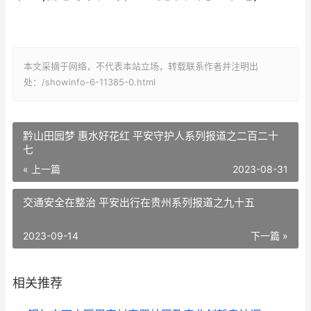
本文采摘于网络，不代表本站立场，转载联系作者并注明出
处：/showinfo-6-11385-0.html
黔山田园梦 惠水好花红 平安守护人系列报道之二百二十
七
« 上一篇
2023-08-31
交通安全在整治 平安出行在贵州系列报道之九十五
2023-09-14
下一篇 »
相关推荐