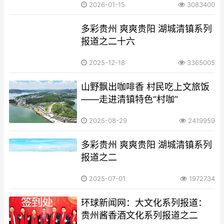
2026-01-15
3083400
多彩贵州 爽爽贵阳 湖城清镇系列
报道之二十六
2025-12-18
3365005
山野飘出咖啡香 村民吃上文旅饭
——走进清镇特色“村咖”
2025-08-29
2419959
多彩贵州 爽爽贵阳 湖城清镇系列
报道之二
2025-07-01
1972734
环球新闻网：大文化系列报道：
贵州酱香酒文化系列报道之二