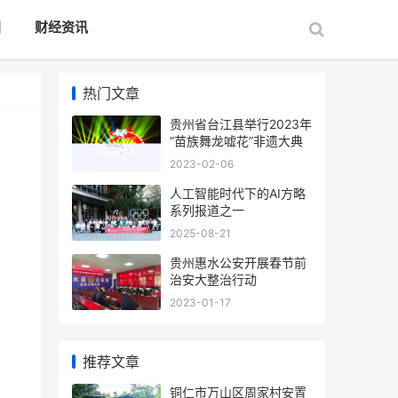
国
财经资讯
热门文章
贵州省台江县举行2023年
“苗族舞龙嘘花”非遗大典
2023-02-06
人工智能时代下的AI方略
系列报道之一
2025-08-21
贵州惠水公安开展春节前
治安大整治行动
2023-01-17
推荐文章
铜仁市万山区周家村安置