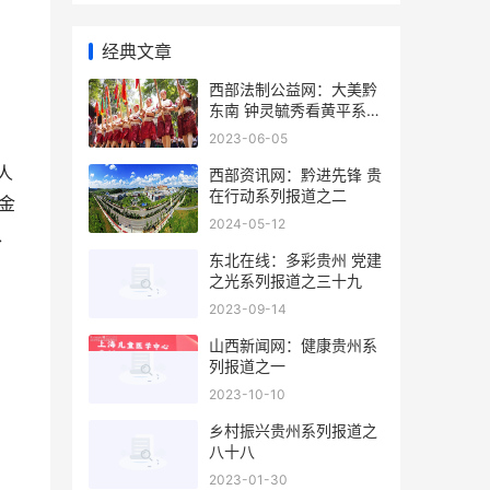
经典文章
西部法制公益网：大美黔
东南 钟灵毓秀看黄平系列
报道之十五
2023-06-05
人
西部资讯网：黔进先锋 贵
在行动系列报道之二
金
2024-05-12
、
东北在线：多彩贵州 党建
之光系列报道之三十九
2023-09-14
山西新闻网：健康贵州系
列报道之一
2023-10-10
乡村振兴贵州系列报道之
八十八
2023-01-30