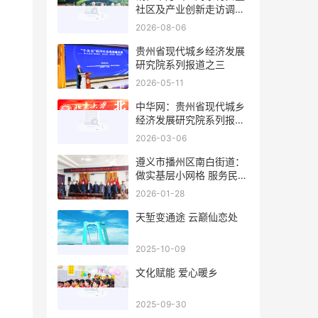
社区及产业创新走访调研
侧记
2026-08-06
贵州省现代城乡经济发展
研究院系列报道之三
2026-05-11
中华网：贵州省现代城乡
经济发展研究院系列报道
之一
2026-03-06
遵义市播州区南白街道：
做实基层小网格 服务民心
大纽带
2026-01-28
天堑变通途 云巅仙恋处
2025-10-09
文化赋能 爱心暖乡
2025-09-30