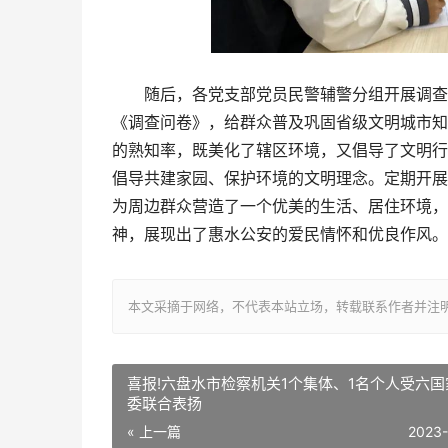
随后，各党支部党员民警辅警分组开展调查问
《调查问卷》，给群众普及巩固省级文明城市知
的熟知率，既美化了辖区环境，又倡导了文明行
倡导共建家园、保护环境的文明理念。定期开展
为周边群众营造了一个优美的生活、居住环境，
神，展现出了惠水公安的爱民情怀和优良作风。(
本文采摘于网络，不代表本站立场，转载联系作者并注明出处：/sh
喜报!六盘水市检察机关1个集体、1名个人受六国
委联合表扬
« 上一篇
2023