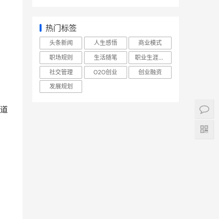
热门标签
头条新闻
人生感悟
商业模式
职场规则
生活随笔
职业生涯规划
社交管理
O2O创业
创业融资
发展规划
道