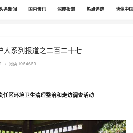
头条新闻
国内资讯
深度报道
热点追踪
映像中
守护人系列报道之二百二十七
59
•
阅读
1964689
责任区环境卫生清理整治和走访调查活动