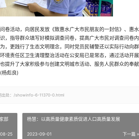
卷活动，向居民发放《致惠水广大市民朋友的一封信》、惠水
识，指导群众填写好模拟调查问卷，提高广大市民对调查问卷内
为，更践行了生态文明理念，同时党员民辅警还以实际行动向群
环境责任区卫生清理整治活动在公安局已是常态，通过活动开展
也提升了大家积极参与创建文明城市活动、服务人民群众的奉献
杨彪良)
owinfo-6-11370-0.html
家部
杨慧：以高质量健康素质促进人口高质量发展
-08-25
2023-09-01
下一篇 