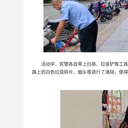
活动中，民警各自带上扫帚、垃圾铲等工具，
路上的白色垃圾碎片、烟头等进行了清除，使得