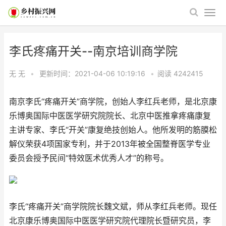
李氏疼痛开关--南京培训商学院
无 无
•
更新时间：2021-04-06 10:19:16
•
阅读
4242415
南京李氏“疼痛开关”商学院，创始人李红兵老师，是北京康
乐博奥国际中医医学研究院院长、北京中医推拿疼痛康复
主讲专家、李氏“开关”康复绝技创始人。他所发明的筋膜松
解仪荣获4项国家专利，并于2013年被全国整脊医学专业
委员会授予民间“特效医术优秀人才”的称号。
李氏“疼痛开关”商学院院长魏文斌，师从李红兵老师。现任
北京康乐博奥国际中医医学研究院代理院长暨研究员，李