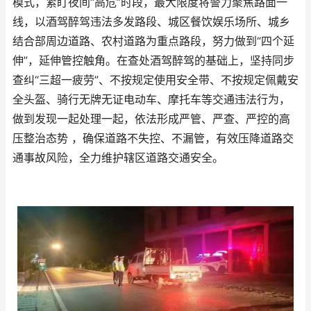
模式，紧盯夜间“高危”时段，最大限度将警力聚焦路面一
线，以酒驾醉驾违法多发路段、城区餐饮娱乐场所、城乡
结合部周边道路、农村道路为重点路段，努力做到“四个延
伸”，延伸管控触角。在查处酒驾醉驾的基础上，坚持同步
查纠“三超一疲劳”、不按规定使用安全带、不按规定佩戴安
全头盔、骑行无牌无证电动车、摩托车等交通违法行为，
做到发现一起处理一起，依法形成严管、严查、严控的高
压整治态势 ，确保道路不失控、不漏管，有效压降道路交
通事故风险，全力维护辖区道路交通安全。