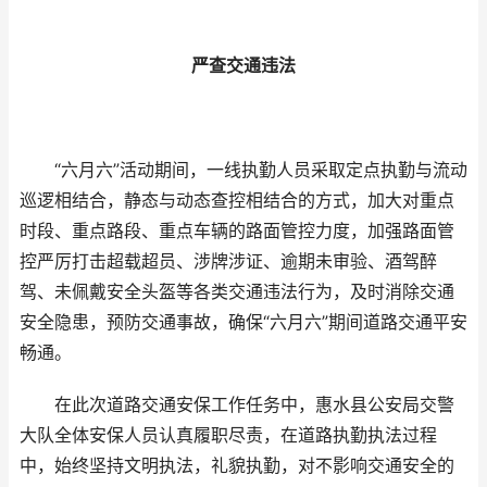
严查交通违法
“六月六”活动期间，一线执勤人员采取定点执勤与流动
巡逻相结合，静态与动态查控相结合的方式，加大对重点
时段、重点路段、重点车辆的路面管控力度，加强路面管
控严厉打击超载超员、涉牌涉证、逾期未审验、酒驾醉
驾、未佩戴安全头盔等各类交通违法行为，及时消除交通
安全隐患，预防交通事故，确保“六月六”期间道路交通平安
畅通。
在此次道路交通安保工作任务中，惠水县公安局交警
大队全体安保人员认真履职尽责，在道路执勤执法过程
中，始终坚持文明执法，礼貌执勤，对不影响交通安全的