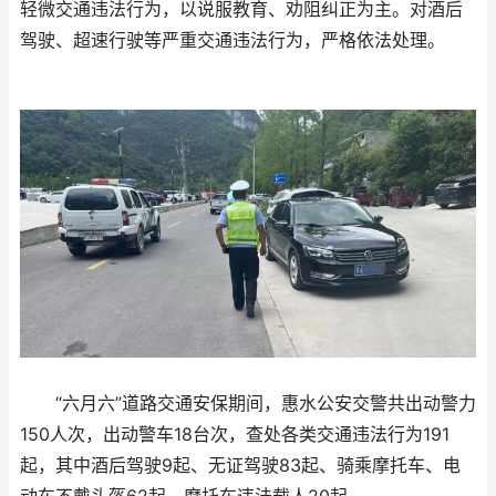
轻微交通违法行为，以说服教育、劝阻纠正为主。对酒后
驾驶、超速行驶等严重交通违法行为，严格依法处理。
“六月六”道路交通安保期间，惠水公安交警共出动警力
150人次，出动警车18台次，查处各类交通违法行为191
起，其中酒后驾驶9起、无证驾驶83起、骑乘摩托车、电