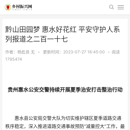
黔山田园梦 惠水好花红 平安守护人系
列报道之二百一十七
作者：杨彪良
无
•
更新时间：2023-07-27 16:45:00
•
阅读
1795474
贵州惠水公安交警持续开展夏季治安打击整治行动
惠水县公安局交警大队为切实维护辖区夏季道路交通
秩序稳定，深入推进道路交通事故预防“减量控大”工作，最