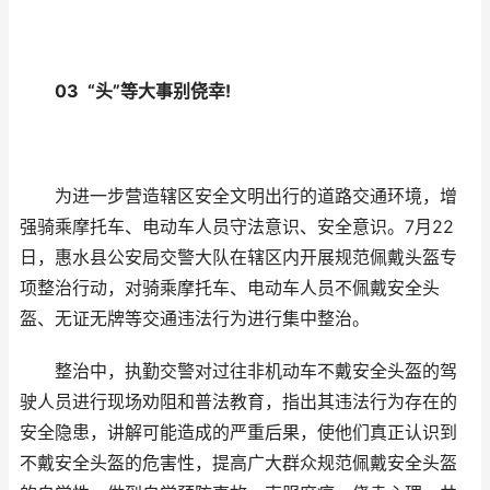
03 “头”等大事别侥幸!
为进一步营造辖区安全文明出行的道路交通环境，增
强骑乘摩托车、电动车人员守法意识、安全意识。7月22
日，惠水县公安局交警大队在辖区内开展规范佩戴头盔专
项整治行动，对骑乘摩托车、电动车人员不佩戴安全头
盔、无证无牌等交通违法行为进行集中整治。
整治中，执勤交警对过往非机动车不戴安全头盔的驾
驶人员进行现场劝阻和普法教育，指出其违法行为存在的
安全隐患，讲解可能造成的严重后果，使他们真正认识到
不戴安全头盔的危害性，提高广大群众规范佩戴安全头盔