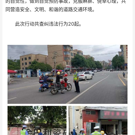
的自觉性，做到自觉预防事故，克服麻痹、侥幸心理，共
同营造安全、文明、和谐的道路交通环境。
此次行动共查纠违法行为20起。