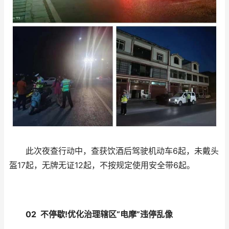
此次夜查行动中，查获饮酒后驾驶机动车6起，未戴头
盔17起，无牌无证12起，不按规定使用安全带6起。
02 不停歇!优化治理辖区“电摩”违停乱像