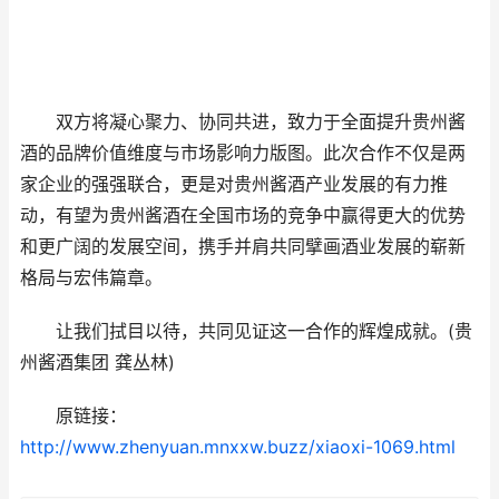
双方将凝心聚力、协同共进，致力于全面提升贵州酱
酒的品牌价值维度与市场影响力版图。此次合作不仅是两
家企业的强强联合，更是对贵州酱酒产业发展的有力推
动，有望为贵州酱酒在全国市场的竞争中赢得更大的优势
和更广阔的发展空间，携手并肩共同擘画酒业发展的崭新
格局与宏伟篇章。
让我们拭目以待，共同见证这一合作的辉煌成就。(贵
州酱酒集团 龚丛林)
原链接：
http://www.zhenyuan.mnxxw.buzz/xiaoxi-1069.html