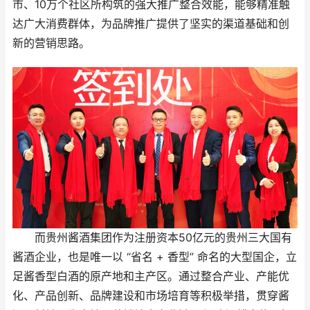
市、10万个社区所构筑的强大推广整合效能，能够精准触
达广大消费群体，为品牌推广提供了坚实的渠道基础和创
新的营销思路。
而贵州酱酒集团作为注册资本50亿元的贵州三大国有
酱酒企业，也是唯一以 “省名 + 香型” 命名的大型国企，立
足酱香型白酒的原产地和主产区。通过整合产业、产能优
化、产品创新、品牌建设和市场培育等积极举措，贯穿酱