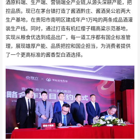
酒原料端、生产端、营销端全产业链,从源头深耕产能，把
控品质。现已在茅台镇打造了酱酒黔庄、酱酒吴公岩两大
生产基地，在贵阳市南明区建成年产1万吨的两条成品酒灌
装生产线。同时，通过打造有机红缨子糯高粱示范基地，
实现从粮食优选到成品出厂，每一道工序都有国企标准管
理，展现雄厚产能、品质把控和国企担当，为消费者提供
了一个更高标准的酱香型白酒选择。