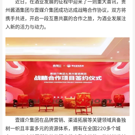
近日，在酒业发展的征程中迎来了一则重大喜讯，贵
州酱酒集团与壹媒介集团成功达成战略合作协议，双方将
携手共进，开启一段互惠共赢的合作之旅，为酒业发展注
入新的活力与动力。
壹媒介集团在品牌营销、渠道拓展等关键领域具备独
树一帜且丰富多元的资源体系，拥有在全国220多个城