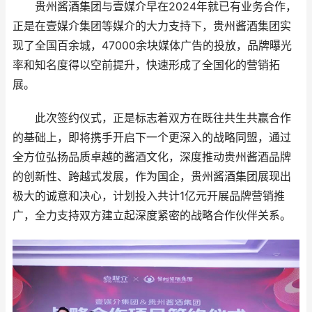
贵州酱酒集团与壹媒介早在2024年就已有业务合作，
正是在壹媒介集团等媒介的大力支持下，贵州酱酒集团实
现了全国百余城，47000余块媒体广告的投放，品牌曝光
率和知名度得以空前提升，快速形成了全国化的营销拓
展。
此次签约仪式，正是标志着双方在既往共生共赢合作
的基础上，即将携手开启下一个更深入的战略同盟，通过
全方位弘扬品质卓越的酱酒文化，深度推动贵州酱酒品牌
的创新性、跨越式发展，作为国企，贵州酱酒集团展现出
极大的诚意和决心，计划投入共计1亿元开展品牌营销推
广，全力支持双方建立起深度紧密的战略合作伙伴关系。