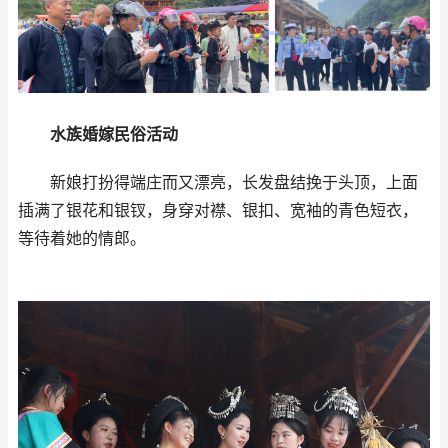
水族婚嫁民俗活动
新娘打扮得端庄而又漂亮，长发盘结挽于头顶，上面
插满了银花和银钗，身穿对襟、银扣、宽袖的青色短衣，
等待着她的情郎。