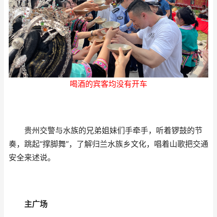
喝酒的宾客均没有开车
贵州交警与水族的兄弟姐妹们手牵手，听着锣鼓的节
奏，跳起“撑脚舞”，了解归兰水族乡文化，唱着山歌把交通
安全来述说。
主广场