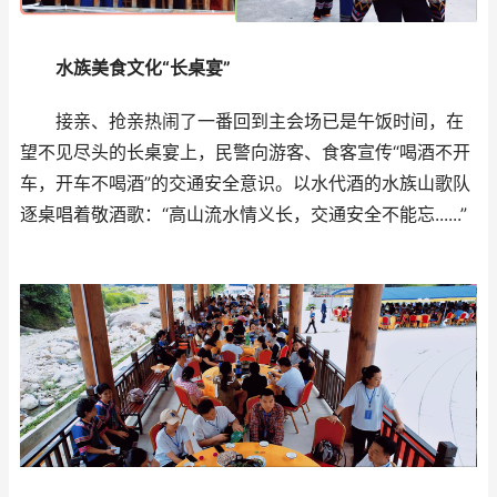
水族美食文化“长桌宴”
接亲、抢亲热闹了一番回到主会场已是午饭时间，在
望不见尽头的长桌宴上，民警向游客、食客宣传“喝酒不开
车，开车不喝酒”的交通安全意识。以水代酒的水族山歌队
逐桌唱着敬酒歌：“高山流水情义长，交通安全不能忘......”