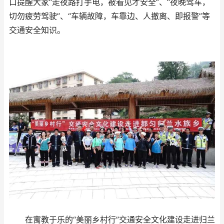
口提醒大家“走夜路打手电，被看见才安全”、“夜晚驾车，
切勿疲劳驾驶”、“车辆故障，车靠边、人撤离、即报警”等
交通安全知识。
在寓教于乐的“美丽乡村行”交通安全文化建设走进归兰