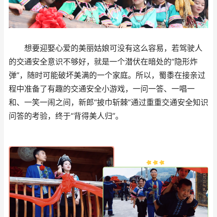
想要迎娶心爱的美丽姑娘可没有这么容易，若驾驶人
的交通安全意识不够好，就是一个潜伏在暗处的“隐形炸
弹”，随时可能破坏美满的一个家庭。所以，蜀黍在接亲过
程中准备了有趣的交通安全小游戏，一问一答、一唱一
和、一笑一闹之间，新郎“披巾斩棘”通过重重交通安全知识
问答的考验，终于“背得美人归”。