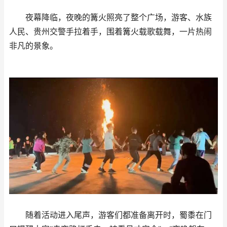
夜幕降临，夜晚的篝火照亮了整个广场，游客、水族
人民、贵州交警手拉着手，围着篝火载歌载舞，一片热闹
非凡的景象。
随着活动进入尾声，游客们都准备离开时，蜀黍在门