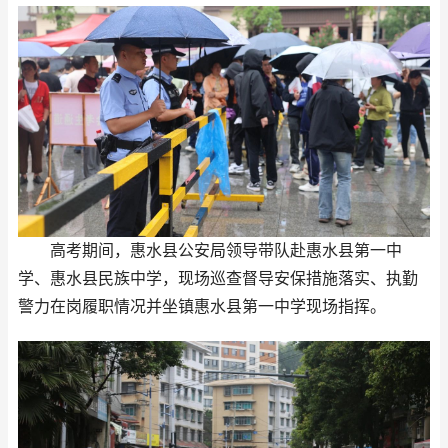
高考期间，惠水县公安局领导带队赴惠水县第一中
学、惠水县民族中学，现场巡查督导安保措施落实、执勤
警力在岗履职情况并坐镇惠水县第一中学现场指挥。