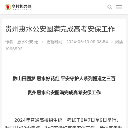
贵州惠水公安圆满完成高考安保工作
作者：惠水公安
无
•
更新时间：2024-06-10 09:08:54
•
阅读
1966593
黔山田园梦 惠水好花红 平安守护人系列报道之三百
贵州惠水公安圆满完成高考安保工作
2024年普通高校招生统一考试于6月7日至9日举行，