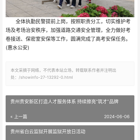
全体执勤民警提前上岗，按照职责分工，切实维护考
场及考场治安秩序，加强道路交通安全管理，全力做好考
卷接送、保密室安保等工作，圆满完成了高考安保任务。
(惠水公安)
本文采摘于网络，不代表本站立场，转载联系作者并注明出
处：/showinfo-27-13292-0.html
贵州贵安新区打造人才服务体系 持续擦亮“筑才”品牌
« 上一篇
2024-06-06
贵州省白云监狱开展监狱开放日活动