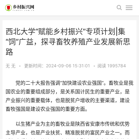
西北大学“赋能乡村振兴”专项计划|集
“饲”广益，探寻畜牧养殖产业发展新思
路
无 无
•
更新时间：2024-09-06 15:31:01
•
阅读
1995784
党的二十大报告强调“加快建设农业强国”。畜牧业是我
国农业的重要组成部分，是关系国计民生的重要产业，是
产业振兴的重要载体，也是脱贫户增收的主要渠道，建设
畜牧强国是建设农业强国的重要方面。
以生猪产业为主的畜牧业是陕西省安康市传统和优势
主导产业，也是产业扶贫、精准脱贫的富民产业之一。而