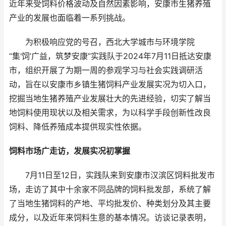
近年来受饲料价格波动及自然因素影响，安康市生猪养殖
产业的发展也面临着一系列挑战。
为积极响应党的号召，西北大学城市与环境学院
“集‘饲’广益，筑梦安康”实践队于2024年7月11日抵达安康
市，组织开展了为期一周的参观学习与社会实践调研活
动，旨在以安康市乡镇生猪饲料产业发展实况为切入口，
挖掘当地生猪养殖产业发展壮大的先进经验，切实了解当
地饲料使用现状以及相关需求，为以科学手段创新性改良
饲料、降低养殖成本提供现实性依据。
饲料市场广走访，发展实况初掌握
7月11日至12日，实践队来到安康市汉滨区饲料批发市
场，走访了其中十余家不同品牌的饲料批发部，系统了解
了当地生猪饲料的产地、平均批发价、种类划分及其主要
成分，以及近年来饲料生意的基本情况。访谈记录表明，