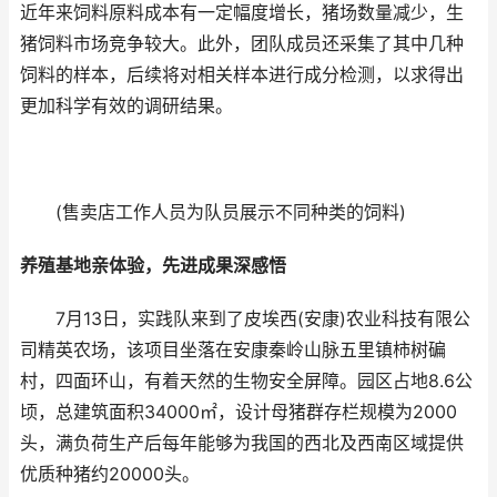
近年来饲料原料成本有一定幅度增长，猪场数量减少，生
猪饲料市场竞争较大。此外，团队成员还采集了其中几种
饲料的样本，后续将对相关样本进行成分检测，以求得出
更加科学有效的调研结果。
(售卖店工作人员为队员展示不同种类的饲料)
养殖基地亲体验，先进成果深感悟
7月13日，实践队来到了皮埃西(安康)农业科技有限公
司精英农场，该项目坐落在安康秦岭山脉五里镇柿树碥
村，四面环山，有着天然的生物安全屏障。园区占地8.6公
顷，总建筑面积34000㎡，设计母猪群存栏规模为2000
头，满负荷生产后每年能够为我国的西北及西南区域提供
优质种猪约20000头。