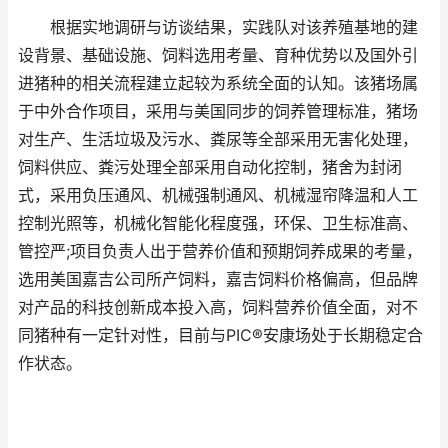
根据实地调研与访谈结果，实践队对该养殖基地的建
设背景、基础设施、饲料选用考量、育种优势以及国外引
进猪种的相关流程建立起较为系统全面的认知。该猪场属
于中外合作项目，采用与美国同步的饲养管理标准，猪场
对生产、生活垃圾及污水、粪尿等全部采用无害化处理，
饲料供应、粪污处理全部采用自动化控制，猪舍为封闭
式，采用负压通风、机械强制通风、机械湿帘降温和人工
控制光照等，机械化智能化程度强，环保、卫生标准高、
管控严;项目负责人出于营养价值和预期饲养成果的考量，
选用美国嘉吉公司所产饲料，嘉吉饲料价格偏高，但品牌
对产品的科技创新成本投入高，饲料营养价值全面，对不
同猪种有一定针对性，目前与PIC®安康场处于长期稳定合
作状态。