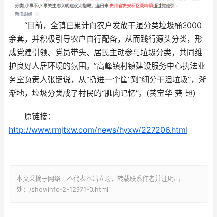
“目前，全镇已累计向农户发放干湿分类垃圾桶3000
余套，并积极引导农户自行配备，从而践行源头分类，形
成党建引领、党员带头、居民主动参与垃圾分类，共同维
护良好人居环境的氛围。”高峰镇村镇建设服务中心执法业
务室负责人张键说，从“扔进一个筐”到“细分干湿垃圾”，渐
渐地，垃圾分类成了村民的“肌肉记忆”。(黄宝华 龚 超)
原链接：
http://www.rmjtxw.com/news/hyxw/227206.html
本文采摘于网络，不代表本站立场，转载联系作者并注明出
处：/showinfo-2-12971-0.html