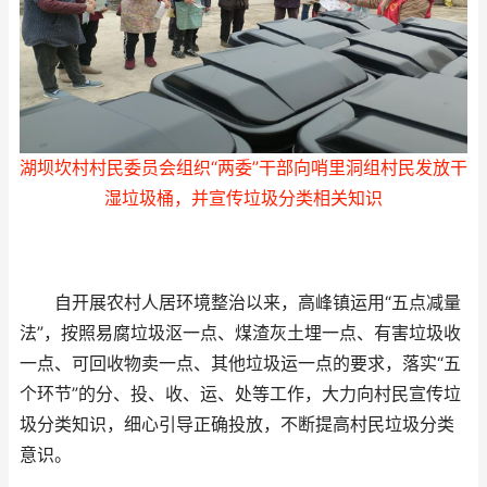
湖坝坎村村民委员会组织“两委”干部向哨里洞组村民发放干
湿垃圾桶，并宣传垃圾分类相关知识
自开展农村人居环境整治以来，高峰镇运用“五点减量
法”，按照易腐垃圾沤一点、煤渣灰土埋一点、有害垃圾收
一点、可回收物卖一点、其他垃圾运一点的要求，落实“五
个环节”的分、投、收、运、处等工作，大力向村民宣传垃
圾分类知识，细心引导正确投放，不断提高村民垃圾分类
意识。