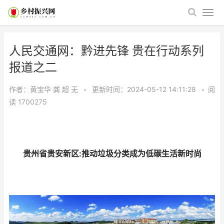
人民交通网：黔进先锋 贵在行动系列
报道之二
作者：黄宝华 龚 超
无
•
更新时间：2024-05-12 14:11:28
•
阅
读
1700275
贵州省贵安新区:推动垃圾分类成为低碳生活新时尚