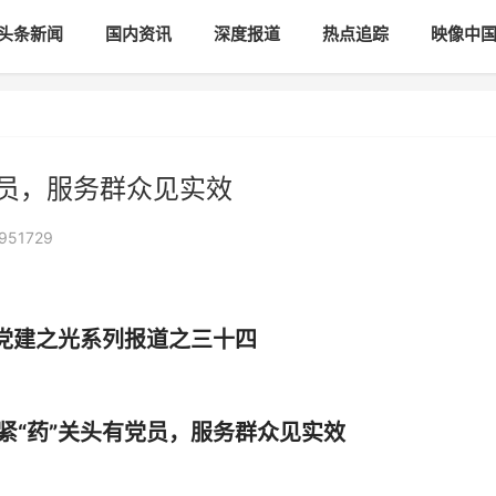
头条新闻
国内资讯
深度报道
热点追踪
映像中
党员，服务群众见实效
951729
党建之光系列报道之三十四
“药”关头有党员，服务群众见实效