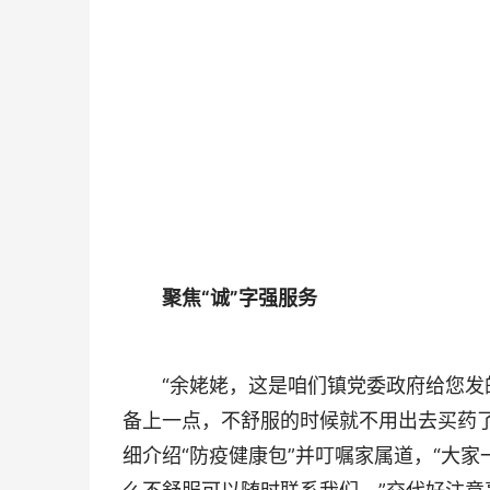
聚焦“诚”字强服务
“余姥姥，这是咱们镇党委政府给您发的
备上一点，不舒服的时候就不用出去买药
细介绍“防疫健康包”并叮嘱家属道，“大