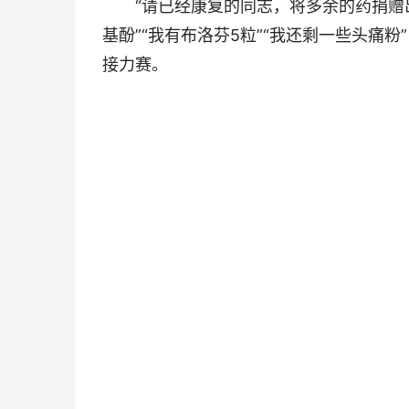
“请已经康复的同志，将多余的药捐赠出
基酚”“我有布洛芬5粒”“我还剩一些头痛
接力赛。