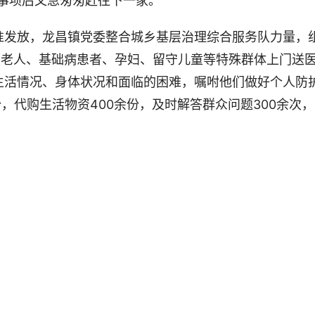
事项后又急匆匆赶往下一家。
发放，龙昌镇党委整合城乡基层治理综合服务队力量，
居老人、基础病患者、孕妇、留守儿童等特殊群体上门送
生活情况、身体状况和面临的困难，嘱咐他们做好个人防
，代购生活物资400余份，及时解答群众问题300余次，