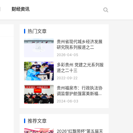
国
财经资讯
热门文章
贵州省现代城乡经济发展
研究院系列报道之二
2026-04-05
多彩贵州 党建之光系列报
道之二十三
2022-09-22
贵州福泉市：行政执法协
调监督护航强富美新福泉
建设
2024-06-03
推荐文章
​​​​​​​2026“红飘带杯”第五届天