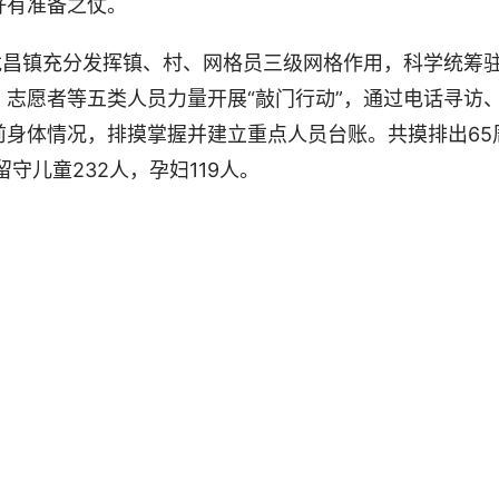
好有准备之仗。
昌镇充分发挥镇、村、网格员三级网格作用，科学统筹
志愿者等五类人员力量开展“敲门行动”，通过电话寻访
前身体情况，排摸掌握并建立重点人员台账。共摸排出65
留守儿童232人，孕妇119人。