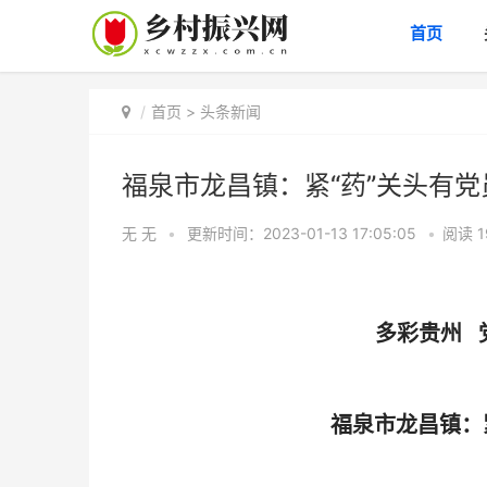
首页
首页
>
头条新闻
福泉市龙昌镇：紧“药”关头有
无 无
•
更新时间：2023-01-13 17:05:05
•
阅读
1
多彩贵州 
福泉市龙昌镇：紧