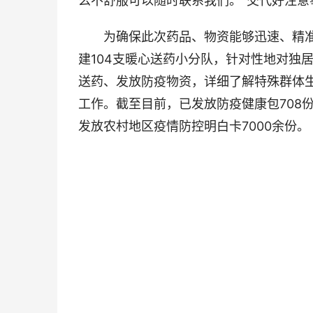
么不舒服可以随时联系我们。”交代好注意
为确保此次药品、物资能够迅速、精准
建104支暖心送药小分队，针对性地对独
送药、发放防疫物资，详细了解特殊群体
工作。截至目前，已发放防疫健康包708份
发放农村地区疫情防控明白卡7000余份。