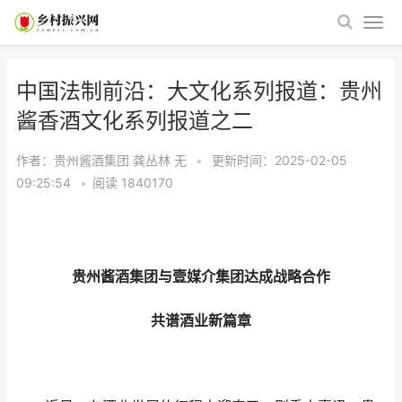
中国法制前沿：大文化系列报道：贵州
酱香酒文化系列报道之二
作者：贵州酱酒集团 龚丛林
无
•
更新时间：2025-02-05
09:25:54
•
阅读
1840170
贵州酱酒集团与壹媒介集团达成战略合作
共谱酒业新篇章