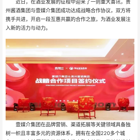
近日，在酒业发展的征程中迎来了一则重大喜讯，贵
州酱酒集团与壹媒介集团成功达成战略合作协议，双方将
携手共进，开启一段互惠共赢的合作之旅，为酒业发展注
入新的活力与动力。
壹媒介集团在品牌营销、渠道拓展等关键领域具备独
树一帜且丰富多元的资源体系，拥有在全国220多个城