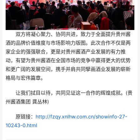
双方将凝心聚力、协同共进，致力于全面提升贵州酱
酒的品牌价值维度与市场影响力版图。此次合作不仅是两
家企业的强强联合，更是对贵州酱酒产业发展的有力推
动，有望为贵州酱酒在全国市场的竞争中赢得更大的优势
和更广阔的发展空间，携手并肩共同擘画酒业发展的崭新
格局与宏伟篇章。
让我们拭目以待，共同见证这一合作的辉煌成就。(贵
州酱酒集团 龚丛林)
原链接：
http://fzqy.xnlhw.com.cn/showinfo-27-
10243-0.html