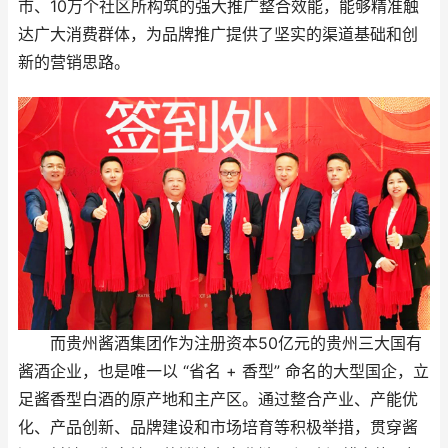
市、10万个社区所构筑的强大推广整合效能，能够精准触
达广大消费群体，为品牌推广提供了坚实的渠道基础和创
新的营销思路。
而贵州酱酒集团作为注册资本50亿元的贵州三大国有
酱酒企业，也是唯一以 “省名 + 香型” 命名的大型国企，立
足酱香型白酒的原产地和主产区。通过整合产业、产能优
化、产品创新、品牌建设和市场培育等积极举措，贯穿酱