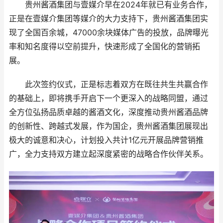
贵州酱酒集团与壹媒介早在2024年就已有业务合作，
正是在壹媒介集团等媒介的大力支持下，贵州酱酒集团实
现了全国百余城，47000余块媒体广告的投放，品牌曝光
率和知名度得以空前提升，快速形成了全国化的营销拓
展。
此次签约仪式，正是标志着双方在既往共生共赢合作
的基础上，即将携手开启下一个更深入的战略同盟，通过
全方位弘扬品质卓越的酱酒文化，深度推动贵州酱酒品牌
的创新性、跨越式发展，作为国企，贵州酱酒集团展现出
极大的诚意和决心，计划投入共计1亿元开展品牌营销推
广，全力支持双方建立起深度紧密的战略合作伙伴关系。