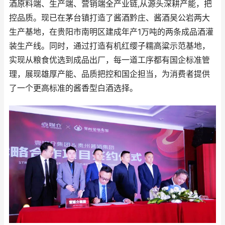
酒原料端、生产端、营销端全产业链,从源头深耕产能，把
控品质。现已在茅台镇打造了酱酒黔庄、酱酒吴公岩两大
生产基地，在贵阳市南明区建成年产1万吨的两条成品酒灌
装生产线。同时，通过打造有机红缨子糯高粱示范基地，
实现从粮食优选到成品出厂，每一道工序都有国企标准管
理，展现雄厚产能、品质把控和国企担当，为消费者提供
了一个更高标准的酱香型白酒选择。