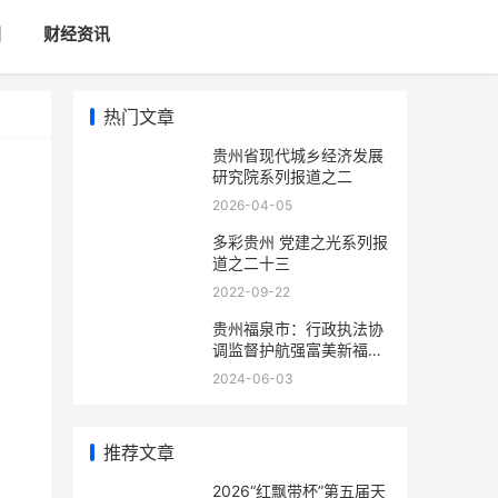
国
财经资讯
热门文章
贵州省现代城乡经济发展
研究院系列报道之二
2026-04-05
多彩贵州 党建之光系列报
道之二十三
2022-09-22
贵州福泉市：行政执法协
调监督护航强富美新福泉
建设
2024-06-03
推荐文章
​​​​​​​2026“红飘带杯”第五届天