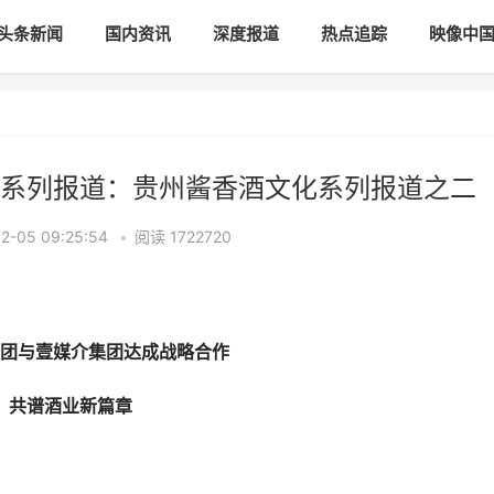
头条新闻
国内资讯
深度报道
热点追踪
映像中
系列报道：贵州酱香酒文化系列报道之二
-05 09:25:54
•
阅读
1722720
团与壹媒介集团达成战略合作
共谱酒业新篇章