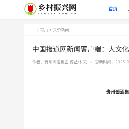
首页
首页
>
头条新闻
中国报道网新闻客户端：大文化
作者：贵州酱酒集团 龚丛林
无
•
更新时间：2025-02
贵州酱酒集