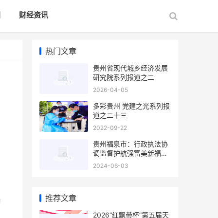
国
财经资讯
热门文章
贵州省现代城乡经济发展
研究院系列报道之二
2026-04-05
多彩贵州 党建之光系列报
道之二十三
2022-09-22
贵州福泉市：行政执法协
调监督护航强富美新福泉
建设
2024-06-03
推荐文章
习
​​​​​​​2026“红飘带杯”第五届天