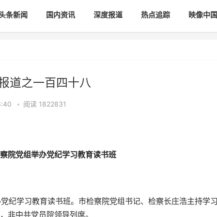
头条新闻
国内资讯
深度报道
热点追踪
映像中
列报道之一百四十八
6:40
•
阅读
1822831
察院党组举办党纪学习教育读书班
办党纪学习教育读书班。市检察院党组书记、检察长庄浩主持学
，非中共党员院领导列席。