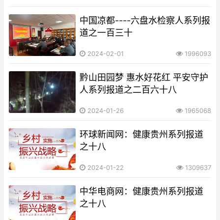
中国凉都----六盘水检察人系列报
道之一百三十
2024-02-01
1996093
黔山田园梦 惠水好花红 平安守护
人系列报道之二百六十八
2024-01-26
1965068
环球新闻网：健康贵州系列报道
之十八
2024-01-22
1309637
中华电商网：健康贵州系列报道
之十八