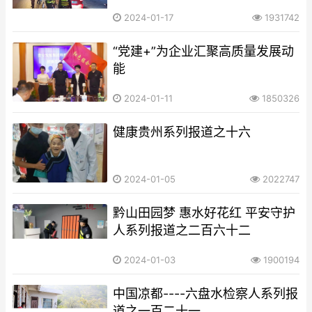
2024-01-17
1931742
“党建+”为企业汇聚高质量发展动
能
2024-01-11
1850326
健康贵州系列报道之十六
2024-01-05
2022747
黔山田园梦 惠水好花红 平安守护
人系列报道之二百六十二
2024-01-03
1900194
中国凉都----六盘水检察人系列报
道之一百二十一